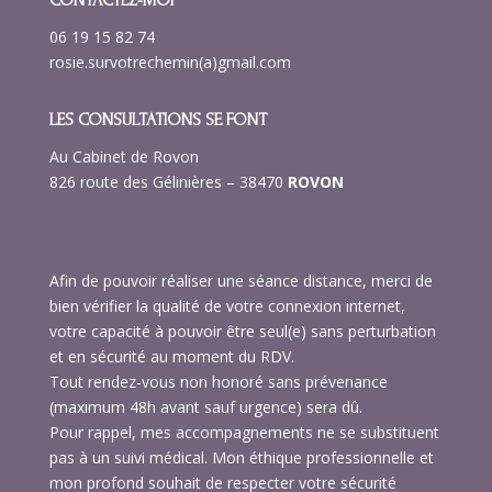
06 19 15 82 74
rosie.survotrechemin(a)gmail.com
LES CONSULTATIONS SE FONT
Au Cabinet
d
e Rovon
826 route des Gélinières – 38470
ROVON
Afin de pouvoir réaliser une séance distance, merci de
bien vérifier la qualité de votre connexion internet,
votre capacité à pouvoir être seul(e) sans perturbation
et en sécurité au moment du RDV.
Tout rendez-vous non honoré sans prévenance
(maximum 48h avant sauf urgence) sera dû.
Pour rappel, mes accompagnements ne se substituent
pas à un suivi médical. Mon éthique professionnelle et
mon profond souhait de respecter votre sécurité