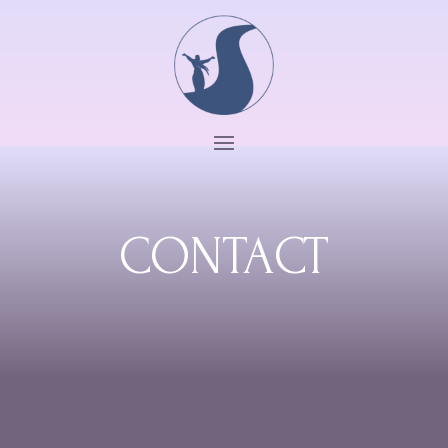
CONTACT